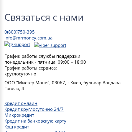
Связаться с нами
0(800)750-395
info@mrmoney.com.ua
График работы службы поддержки:
понедельник - пятница: 09:00 – 18:00
График работы сервиса:
круглосуточно
ООО "Мистер Мани", 03067, г.Киев, бульвар Вацлава
Гавела, 4
Кредит онлайн
Кредит круглосуточно 24/7
Микрокредит
Кредит на банковскую карту
Кэш кредит