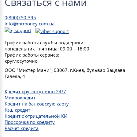
Связаться с нами
0(800)750-395
info@mrmoney.com.ua
График работы службы поддержки:
понедельник - пятница: 09:00 – 18:00
График работы сервиса:
круглосуточно
ООО "Мистер Мани", 03067, г.Киев, бульвар Вацлава
Гавела, 4
Кредит круглосуточно 24/7
Микрокредит
Кредит на банковскую карту
Кэш кредит
Кредит с отрицательной КИ
Просрочка по кредиту
Расчет кредита