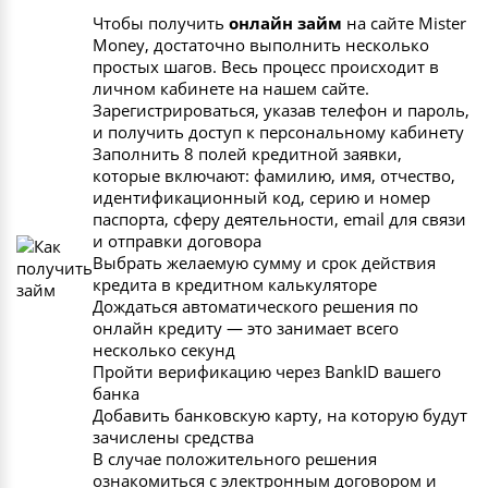
Чтобы получить
онлайн займ
на сайте Mister
Money, достаточно выполнить несколько
простых шагов. Весь процесс происходит в
личном кабинете на нашем сайте.
Зарегистрироваться, указав телефон и пароль,
и получить доступ к персональному кабинету
Заполнить 8 полей кредитной заявки,
которые включают: фамилию, имя, отчество,
идентификационный код, серию и номер
паспорта, сферу деятельности, email для связи
и отправки договора
Выбрать желаемую сумму и срок действия
кредита в кредитном калькуляторе
Дождаться автоматического решения по
онлайн кредиту — это занимает всего
несколько секунд
Пройти верификацию через BankID вашего
банка
Добавить банковскую карту, на которую будут
зачислены средства
В случае положительного решения
ознакомиться с электронным договором и