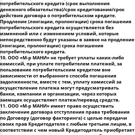
потребительского кредита (срок выполнения
денежного обязательства)/срок кредитования/срок
действия договора о потребительском кредите.
Продление (лонгации, пролонгации) срока погашения
потребительского кредита осуществляется без
изменений или с изменением условий, которые
непосредственно будут указаны в заявке на продление
(лонгации, пролонгации) срока погашения
потребительского кредита.
10. ООО «М-р МАНИ» не требует уплаты каких-либо
комиссий, при уплате потребителем платежей, за
пользование потребительским кредитом вне
зависимости от выбранного способа погашения
задолженности, вместе с тем, уплату комиссий за
осуществление платежа могут предусматривать
банки, компании и организации, через которых
заемщик осуществляет платеж/перевод средств.
11. ООО «М-р МАНИ» имеет право осуществить
заключение договора отступления права требования
по Договору (договор факторинга) с целью передачи
своих прав Кредитодателя с любым третьим лицом, в
соответствии с чем новый Кредитодатель приобретает