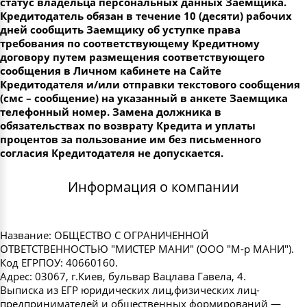
статус владельца персональных данных Заемщика.
Кредитодатель обязан в течение 10 (десяти) рабочих
дней сообщить Заемщику об уступке права
требования по соответствующему Кредитному
договору путем размещения соответствующего
сообщения в Личном кабинете на Сайте
Кредитодателя и/или отправки текстового сообщения
(смс – сообщение) на указанный в анкете Заемщика
телефонный номер. Замена должника в
обязательствах по возврату Кредита и уплаты
процентов за пользование им без письменного
согласия Кредитодателя не допускается.
Информация о компании
Название: ОБЩЕСТВО С ОГРАНИЧЕННОЙ
ОТВЕТСТВЕННОСТЬЮ "МИСТЕР МАНИ" (ООО "М-р МАНИ").
Код ЕГРПОУ: 40660160.
Адрес: 03067, г.Киев, бульвар Вацлава Гавела, 4.
Выписка из ЕГР юридических лиц,физических лиц-
предпринимателей и общественных формирований —