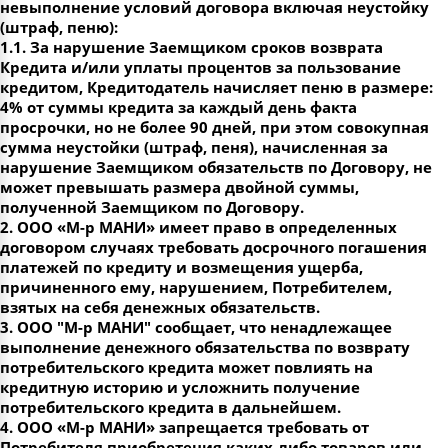
невыполнение условий договора включая неустойку
(штраф, пеню):
1.1. За нарушение Заемщиком сроков возврата
Кредита и/или уплаты процентов за пользование
кредитом, Кредитодатель начисляет пеню в размере:
4% от суммы кредита за каждый день факта
просрочки, но не более 90 дней, при этом совокупная
сумма неустойки (штраф, пеня), начисленная за
нарушение Заемщиком обязательств по Договору, не
может превышать размера двойной суммы,
полученной Заемщиком по Договору.
2. ООО «М-р МАНИ» имеет право в определенных
договором случаях требовать досрочного погашения
платежей по кредиту и возмещения ущерба,
причиненного ему, нарушением, Потребителем,
взятых на себя денежных обязательств.
3. ООО "М-р МАНИ" сообщает, что ненадлежащее
выполнение денежного обязательства по возврату
потребительского кредита может повлиять на
кредитную историю и усложнить получение
потребительского кредита в дальнейшем.
4. ООО «М-р МАНИ» запрещается требовать от
Потребителя приобретения каких-либо товаров или