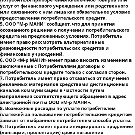
услуг от финансового учреждения или родственного
или связанного с ним лица как обязательное условие
предоставления потребительского кредита.
5. ООО "М-р МАНИ" сообщает, что для принятия
осознанного решения о получении потребительского
кредита на предложенных условиях, Потребитель
имеет право рассмотреть альтернативные
разновидности потребительских кредитов и
финансовых учреждений.
6. ООО «М-р МАНИ» имеет право вносить изменения в
заключенные с Потребителями договоры о
потребительском кредите только с согласия сторон.
7. Потребитель имеет право отказаться от получения
рекламных материалов средствами дистанционных
каналов коммуникации в частности путем
направления соответствующего обращения в адрес
электронной почты ООО «М-р МАНИ».
8. Возможные расходы по уплате потребителем
платежей за пользование потребительским кредитом
зависят от выбранного потребителем способа уплаты.
9. Потребитель имеет право инициировать продление
(лонгации, пролонгации) срока погашения