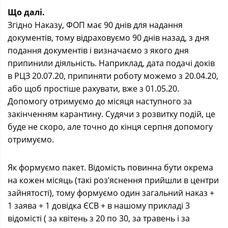
Що далі.
Згідно Наказу, ФОП має 90 днів для надання
документів, тому відраховуємо 90 днів назад, з дня
подання документів і визначаємо з якого дня
припинили діяльність. Наприклад, дата подачі доків
в РЦЗ 20.07.20, припиняти роботу можемо з 20.04.20,
або щоб простіше рахувати, вже з 01.05.20.
Допомогу отримуємо до місяця наступного за
закінченням карантину. Судячи з розвитку подій, це
буде не скоро, але точно до кінця серпня допомогу
отримуємо.
Як формуємо пакет. Відомість повинна бути окрема
на кожен місяць (такі роз’яснення прийшли в центри
зайнятості), тому формуємо один загальний наказ +
1 заява + 1 довідка ЄСВ + в нашому прикладі 3
відомісті ( за квітень з 20 по 30, за травень і за