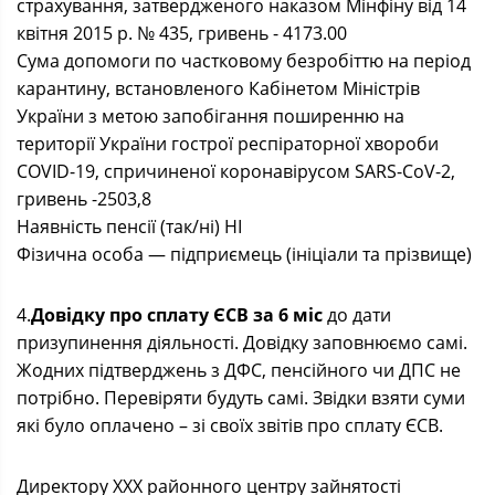
страхування, затвердженого наказом Мінфіну від 14
квітня 2015 р. № 435, гривень - 4173.00
Сума допомоги по частковому безробіттю на період
карантину, встановленого Кабінетом Міністрів
України з метою запобігання поширенню на
території України гострої респіраторної хвороби
COVID-19, спричиненої коронавірусом SARS-CoV-2,
гривень -2503,8
Наявність пенсії (так/ні) НІ
Фізична особа — підприємець (ініціали та прізвище)
4.
Довідку про сплату ЄСВ за 6 міс
до дати
призупинення діяльності. Довідку заповнюємо самі.
Жодних підтверджень з ДФС, пенсійного чи ДПС не
потрібно. Перевіряти будуть самі. Звідки взяти суми
які було оплачено – зі своїх звітів про сплату ЄСВ.
Директору ХХХ районного центру зайнятості