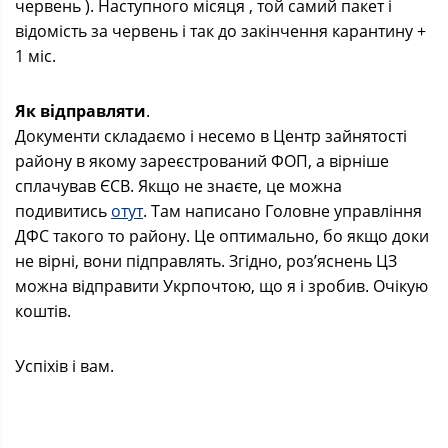
червень ). Наступного місяця , той самий пакет і
відомість за червень і так до закінчення карантину +
1 міс.
Як відправляти
.
Документи складаємо і несемо в Центр зайнятості
району в якому зареєстрований ФОП, а вірніше
сплачував ЄСВ. Якщо не знаєте, це можна
подивитись
отут
. Там написано Головне управління
ДФС такого то району. Це оптимально, бо якщо доки
не вірні, вони підправлять. Згідно, роз’яснень ЦЗ
можна відправити Укрпочтою, що я і зробив. Очікую
коштів.
Успіхів і вам.