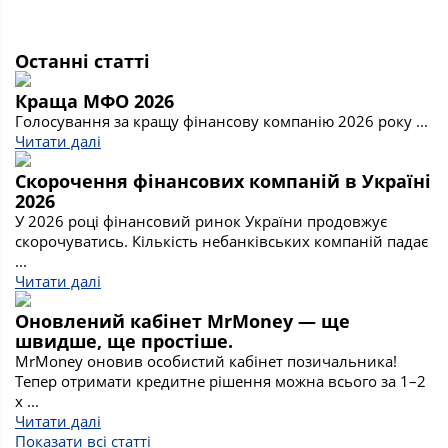
Останні статті
Краща МФО 2026
Голосування за кращу фінансову компанію 2026 року ...
Читати далі
Скорочення фінансових компаній в Україні
2026
У 2026 році фінансовий ринок України продовжує
скорочуватись. Кількість небанківських компаній падає
...
Читати далі
Оновлений кабінет MrMoney — ще
швидше, ще простіше.
MrMoney оновив особистий кабінет позичальника!
Тепер отримати кредитне рішення можна всього за 1–2
х ...
Читати далі
Показати всі статті