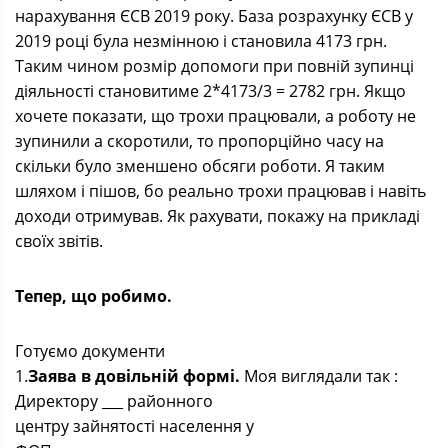
нарахування ЄСВ 2019 року. База розрахунку ЄСВ у
2019 році була незмінною і становила 4173 грн.
Таким чином розмір допомоги при повній зупинці
діяльності становитиме 2*4173/3 = 2782 грн. Якщо
хочете показати, що трохи працювали, а роботу не
зупинили а скоротили, то пропорційно часу на
скільки було зменшено обсяги роботи. Я таким
шляхом і пішов, бо реально трохи працював і навіть
доходи отримував. Як рахувати, покажу на прикладі
своїх звітів.
Тепер, що робимо.
Готуємо документи
1.
Заява в довільній формі.
Моя виглядали так :
Директору ___ районного
центру зайнятості населення у