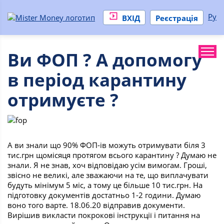
Ру
ВХІД
Реєстрація
Ви ФОП ? А допомогу
в період карантину
отримуєте ?
А ви знали що 90% ФОП-ів можуть отримувати біля 3
тис.грн щомісяця протягом всього карантину ? Думаю не
знали. Я не знав, хоч відповідаю усім вимогам. Гроші,
звісно не великі, але зважаючи на те, що виплачувати
будуть мінімум 5 міс, а тому це більше 10 тис.грн. На
підготовку документів достатньо 1-2 години. Думаю
воно того варте. 18.06.20 відправив документи.
Вирішив викласти покрокові інструкції і питання на