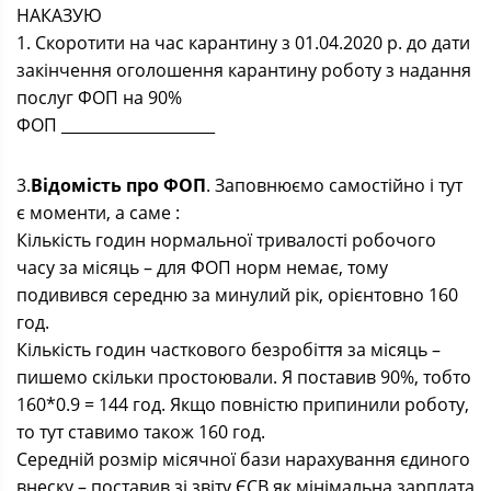
НАКАЗУЮ
1. Скоротити на час карантину з 01.04.2020 р. до дати
закінчення оголошення карантину роботу з надання
послуг ФОП на 90%
ФОП ____________________
3.
Відомість про ФОП
. Заповнюємо самостійно і тут
є моменти, а саме :
Кількість годин нормальної тривалості робочого
часу за місяць – для ФОП норм немає, тому
подивився середню за минулий рік, орієнтовно 160
год.
Кількість годин часткового безробіття за місяць –
пишемо скільки простоювали. Я поставив 90%, тобто
160*0.9 = 144 год. Якщо повністю припинили роботу,
то тут ставимо також 160 год.
Середній розмір місячної бази нарахування єдиного
внеску – поставив зі звіту ЄСВ як мінімальна зарплата