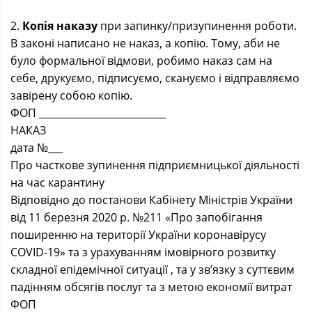
2.
Копія наказу
при запинку/призупинення роботи.
В законі написано не наказ, а копію. Тому, аби не
було формальної відмови, робимо наказ сам на
себе, друкуємо, підписуємо, скануємо і відправляємо
завірену собою копію.
ФОП __________________________
НАКАЗ
дата №___
Про часткове зупинення підприємницької діяльності
на час карантину
Відповідно до постанови Кабінету Міністрів України
від 11 березня 2020 р. №211 «Про запобігання
поширенню на території України коронавірусу
COVID-19» та з урахуванням імовірного розвитку
складної епідемічної ситуації , та у зв’язку з суттєвим
падінням обсягів послуг та з метою економії витрат
ФОП