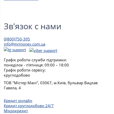
Зв'язок с нами
0(800)750-395
info@mrmoney.com.ua
Графік роботи служби підтримки:
понеділок - п'ятниця: 09:00 – 18:00
Графік роботи сервісу:
круглодобово
ТОВ "Містер Мані", 03067, м.Київ, бульвар Вацлав
Гавела, 4
Кредит онлайн
Кредит круглодобово 24/7
Мікрокредит