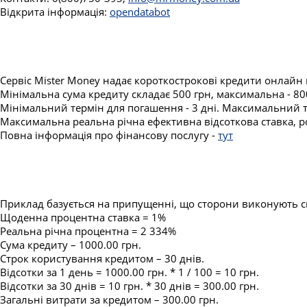
Відкрита інформація:
opendatabot
Сервіс Mister Money надає короткострокові кредити онлайн 
Мінімальна сума кредиту складає 500 грн, максимальна - 80
Мінімальний термін для погашення - 3 дні. Максимальний т
Максимальна реальна річна ефективна відсоткова ставка, ро
Повна інформація про фінансову послугу -
тут
Приклад базується на припущенні, що сторони виконують сво
Щоденна процентна ставка = 1%
Реальна річна процентна = 2 334%
Сума кредиту – 1000.00 грн.
Строк користування кредитом – 30 днів.
Відсотки за 1 день = 1000.00 грн. * 1 / 100 = 10 грн.
Відсотки за 30 днів = 10 грн. * 30 днів = 300.00 грн.
Загальні витрати за кредитом – 300.00 грн.