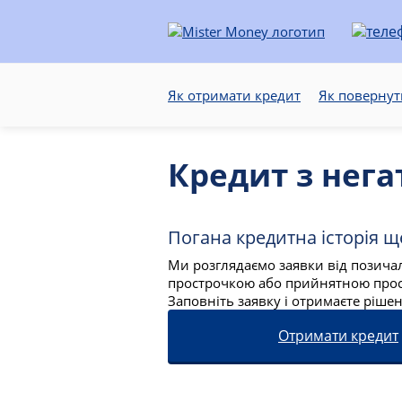
Як отримати кредит
Як повернут
Кредит з нег
Погана кредитна історія щ
Ми розглядаємо заявки від позича
прострочкою або прийнятною прос
Заповніть заявку і отримаєте ріше
Отримати кредит