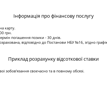
Інформація про фінансову послугу
на карту.
00 грн.
ермін погашення позики - 30 днів.
зрахована, відповідно до Постанови НБУ №16, згідно графіку
Приклад розрахунку відсоткової ставки
ї зобов’язання своєчасно та в повному обсязі.