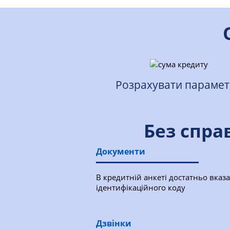
Розрахувати параме
Без справ
Документи
В кредитній анкеті достатньо вказа
ідентифікаційного коду
Дзвінки