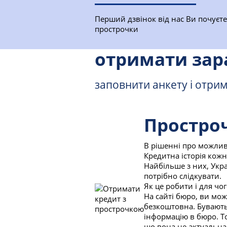
Перший дзвінок від нас Ви почуєте
прострочки
отримати зар
заповнити анкету і отрим
Простроч
В рішенні про можлив
Кредитна історія кожн
Найбільше з них, Укра
потрібно слідкувати.
Як це робити і для чог
На сайті бюро, ви мож
безкоштовна. Бувають
інформацію в бюро. Т
що вона не актуальна