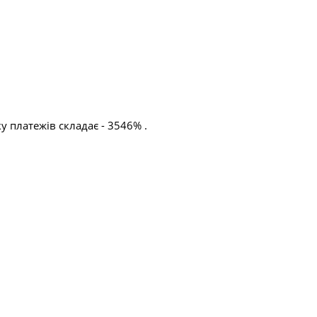
 платежів складає - 3546% .