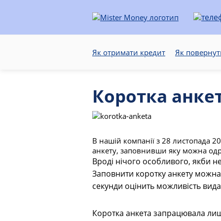
Як отримати кредит
Як повернут
Коротка анке
В нашій компанії з 28 листопада 2
анкету, заповнивши яку можна одр
Вроді нічого особливого, якби не
Заповнити коротку анкету можна б
секунди оцінить можливість вида
Коротка анкета запрацювала лише