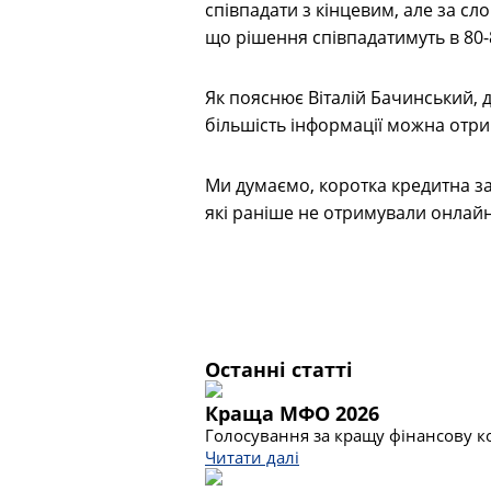
співпадати з кінцевим, але за сл
що рішення співпадатимуть в 80-
Як пояснює Віталій Бачинський, д
більшість інформації можна отр
Ми думаємо, коротка кредитна за
які раніше не отримували онлай
Останні статті
Краща МФО 2026
Голосування за кращу фінансову ко
Читати далі