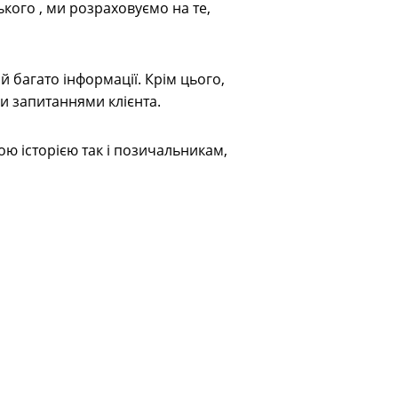
ького , ми розраховуємо на те,
й багато інформації. Крім цього,
и запитаннями клієнта.
ю історією так і позичальникам,