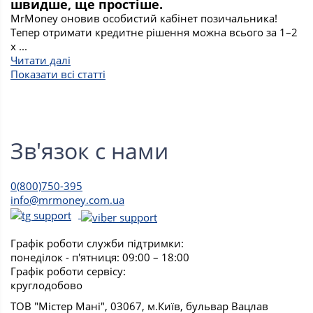
швидше, ще простіше.
MrMoney оновив особистий кабінет позичальника!
Тепер отримати кредитне рішення можна всього за 1–2
х ...
Читати далі
Показати всі статті
Зв'язок с нами
0(800)750-395
info@mrmoney.com.ua
Графік роботи служби підтримки:
понеділок - п'ятниця: 09:00 – 18:00
Графік роботи сервісу:
круглодобово
ТОВ "Містер Мані", 03067, м.Київ, бульвар Вацлав