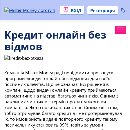
Ру
ВХІД
Реєстрація
Кредит онлайн без
відмов
Компанія Mister Money раді повідомити про запуск
програми «кредит онлайн без відмови» для своїх
постійних клієнтів. Що це означає. Всі рішення в
компанії щодо видачі онлайн кредиту приймаються
автоматично на підставі багатьох чинників. Одним з
важливих чинників є термін протягом якого ви з
компанією. Якщо позичальник є постійним клієнтом,
тобто отримував багато кредитів і не протерміновував
їх, то ймовірність видачі повторного кредиту такому
позичальнику становить 99% навіть за умови