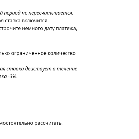
ий период не пересчитывается.
я ставка включится.
строчите немного дату платежа,
только ограниченное количество
евая ставка действует в течение
вка -3%.
амостоятельно рассчитать,