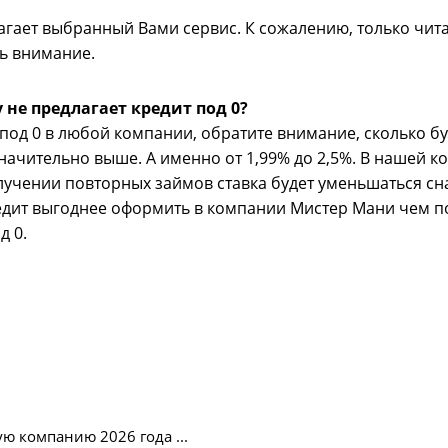
лагает выбранный Вами сервис. К сожалению, только чит
ть внимание.
не предлагает кредит под 0?
под 0 в любой компании, обратите внимание, сколько бу
 значительно выше. А именно от 1,99% до 2,5%. В нашей
олучении повторных займов ставка будет уменьшаться снач
едит выгоднее оформить в компании Мистер Мани чем по
д 0.
ю компанию 2026 года ...