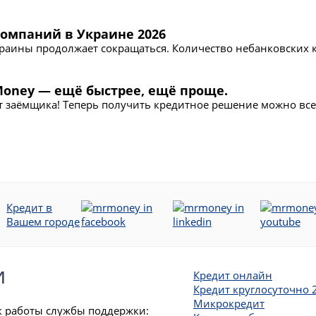
омпаний в Украине 2026
раины продолжает сокращаться. Количество небанковских к
oney — ещё быстрее, ещё проще.
заёмщика! Теперь получить кредитное решение можно всего
Кредит в
Вашем городе
и
Кредит онлайн
Кредит круглосуточно 
Микрокредит
 работы службы поддержки: