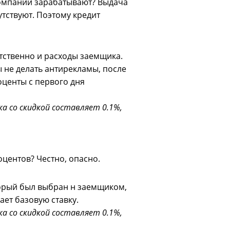
 компании зарабатывают? Выдача
утствуют. Поэтому кредит
тственно и расходы заемщика.
ы не делать антирекламы, после
оценты с первого дня
ка со скидкой составляет 0.1%,
оцентов? Честно, опасно.
торый был выбран н заемщиком,
ает базовую ставку.
ка со скидкой составляет 0.1%,