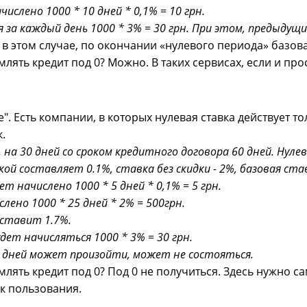
ислено 1000 * 10 дней * 0,1% = 10 грн.
 за каждый день 1000 * 3% = 30 грн. При этом, предыдущ
 в этом случае, по окончании «нулевого периода» базова
лять кредит под 0? Можно. В таких сервисах, если и про
е". Есть компании, в которых нулевая ставка действует 
.
. на 30 дней со сроком кредитного договора 60 дней. Нул
кой составляет 0.1%, ставка без скидки - 2%, базовая ста
т начислено 1000 * 5 дней * 0,1% = 5 грн.
лено 1000 * 25 дней * 2% = 500грн.
оставит 1.7%.
удет начисляться 1000 * 3% = 30 грн.
5 дней может произойти, может не состояться.
лять кредит под 0? Под 0 не получиться. Здесь нужно с
ок пользования.