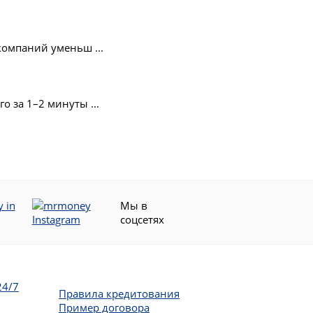
омпаний уменьш ...
 за 1–2 минуты ...
Мы в
соцсетях
24/7
Правила кредитования
Пример договора