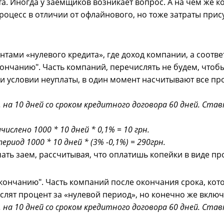
та. Иногда у заемщиков возникает вопрос. А на чем же
роцесс в отличии от офлайнового, но тоже затраты прис
тами «нулевого кредита», где доход компании, а соотве
кончанию". Часть компаний, перечислять не будем, чтоб
и условии неуплаты, в один момент насчитывают все пр
 на 10 дней со сроком кредитного договора 60 дней. Став
ислено 1000 * 10 дней * 0,1% = 10 грн.
период 1000 * 10 дней * (3% -0,1%) = 290грн.
ать заем, рассчитывая, что оплатишь копейки в виде пр
окончанию". Часть компаний после окончания срока, ко
слят процент за «нулевой период», но конечно же включ
 на 10 дней со сроком кредитного договора 60 дней. Став