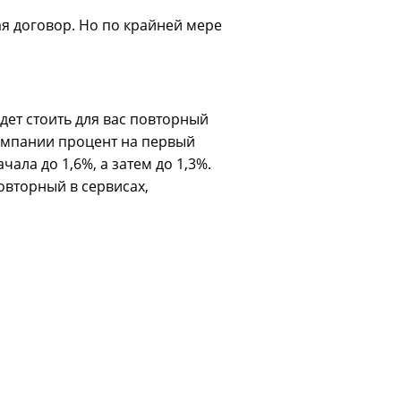
ая договор. Но по крайней мере
дет стоить для вас повторный
 компании процент на первый
ала до 1,6%, а затем до 1,3%.
вторный в сервисах,