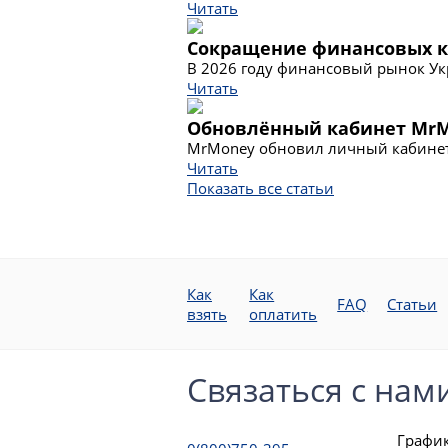
Читать
Сокращение финансовых к
В 2026 году финансовый рынок Ук
Читать
Обновлённый кабинет MrM
MrMoney обновил личный кабинет 
Читать
Показать все статьи
Как
Как
FAQ
Статьи
взять
оплатить
Связаться с нам
График