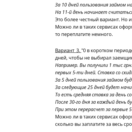
За 10 дней пользования займом нач
На 11-й день начинает считаться
Это более честный вариант. Но и
Можно ли в таких сервисах оформ
то переплатите немного.
Вариант_3.
"0 в коротком период
дней, чтобы не выбирал заемщик
Например. Вы получили 1 тыс грн
первых 5-ти дней. Ставка со скид
За 5 дней пользования займом буде
За следующие 25 дней будет начис
То есть средняя ставка за день с
После 30-го дня за каждый день б
При этом перерасчет за первые 
Можно ли в таких сервисах оформ
сколько вы заплатите за весь ср