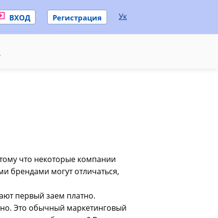
Ук
ВХОД
Регистрация
и
отому что некоторые компании
ми брендами могут отличаться,
ают первый заем платно.
ятно. Это обычный маркетинговый