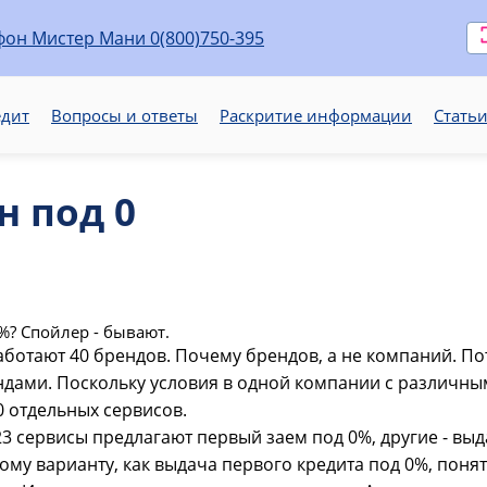
0(800)750-395
едит
Вопросы и ответы
Раскритие информации
Стать
н под 0
%? Спойлер - бывают.
ботают 40 брендов. Почему брендов, а не компаний. П
ндами. Поскольку условия в одной компании с различны
40 отдельных сервисов.
3 сервисы предлагают первый заем под 0%, другие - выд
ому варианту, как выдача первого кредита под 0%, пон