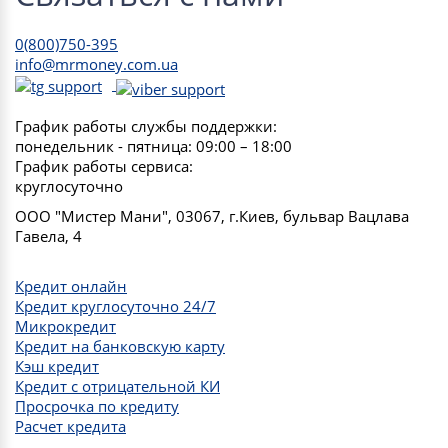
0(800)750-395
info@mrmoney.com.ua
График работы службы поддержки:
понедельник - пятница: 09:00 – 18:00
График работы сервиса:
круглосуточно
ООО "Мистер Мани", 03067, г.Киев, бульвар Вацлава
Гавела, 4
Кредит онлайн
Кредит круглосуточно 24/7
Микрокредит
Кредит на банковскую карту
Кэш кредит
Кредит с отрицательной КИ
Просрочка по кредиту
Расчет кредита