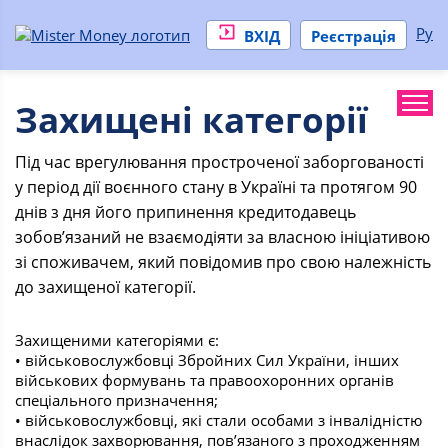
Ру
ВХІД
Реєстрація
Захищені категорії
Під час врегулювання простроченої заборгованості
у період дії воєнного стану в Україні та протягом 90
днів з дня його припинення кредитодавець
зобов’язаний не взаємодіяти за власною ініціативою
зі споживачем, який повідомив про свою належність
до захищеної категорії.
Захищеними категоріями є:
• військовослужбовці Збройних Сил України, інших
військових формувань та правоохоронних органів
спеціального призначення;
• військовослужбовці, які стали особами з інвалідністю
внаслідок захворювання, пов’язаного з проходженням