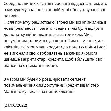
Серед постійних клієнтів перевага віддається тим, хто
в минулому вчасно і в повній мірі обслуговував свої
позики.
Після початку рашистської агресі ми всі опинились в
новій реальності і багато кредитів, які були відкриті
до початку війни платяться з затримком. Ми з
розумінням ставимось до цього. Тим не менше, для
клієнтів, які отримали кредити до початку війни і досі
не виконали своїх зобовязань важливо якомога
швидше закрити старі кредити, щоб збільшити свої
шанси на отримання нових.
З часом ми будемо розширювати сегмент
позичальників яким доступний кредит від Містер
Мані в тому числі і на нових клієнтів.
(21/06/2022)