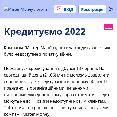
Ру
ВХІД
Реєстрація
Кредитуємо 2022
Компанія "Містер Мані" відновила кредитування, яке
було недоступне з початку війни.
Перезапуск кредитування відбувся 13 червня. На
сьогоднішній день (21.06) ми не можемо дозволити
собі перезапуск кредитування в повному обсязі. Це
повязано і з організаційними питаннями і
питаннями ліквідності. Тому зараз отримати кредит
можуть не всі. Позики недоступні новим клієнтам.
Тобто тим, що раніше не користувались послугами
компанії Mister Money.