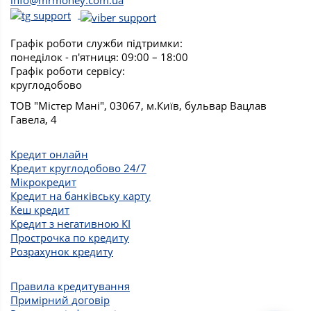
info@mrmoney.com.ua
Графік роботи служби підтримки:
понеділок - п'ятниця: 09:00 – 18:00
Графік роботи сервісу:
круглодобово
ТОВ "Містер Мані", 03067, м.Київ, бульвар Вацлав
Гавела, 4
Кредит онлайн
Кредит круглодобово 24/7
Мікрокредит
Кредит на банківську карту
Кеш кредит
Кредит з негативною КІ
Прострочка по кредиту
Розрахунок кредиту
Правила кредитування
Примірний договір