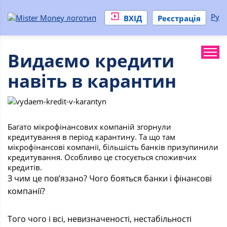
Ру
ВХІД
Реєстрація
Видаємо кредити
навіть в карантин
Багато мікрофінансових компаній згорнули
кредитування в період карантину. Та що там
мікрофінансові компанії, більшість банків призупинили
кредитування. Особливо це стосується споживчих
кредитів.
З чим це пов’язано? Чого бояться банки і фінансові
компанії?
Того чого і всі, невизначеності, нестабільності