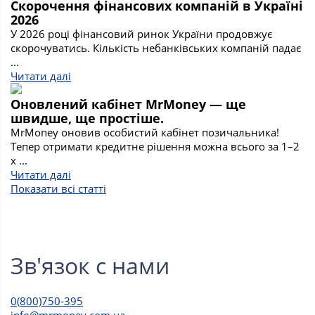
Скорочення фінансових компаній в Україні
2026
У 2026 році фінансовий ринок України продовжує
скорочуватись. Кількість небанківських компаній падає
...
Читати далі
Оновлений кабінет MrMoney — ще
швидше, ще простіше.
MrMoney оновив особистий кабінет позичальника!
Тепер отримати кредитне рішення можна всього за 1–2
х ...
Читати далі
Показати всі статті
Зв'язок с нами
0(800)750-395