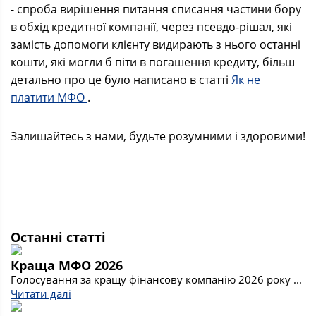
- спроба вирішення питання списання частини бору
в обхід кредитної компанії, через псевдо-рішал, які
замість допомоги клієнту видирають з нього останні
кошти, які могли б піти в погашення кредиту, більш
детально про це було написано в статті
Як не
платити МФО
.
Залишайтесь з нами, будьте розумними і здоровими!
Останні статті
Краща МФО 2026
Голосування за кращу фінансову компанію 2026 року ...
Читати далі