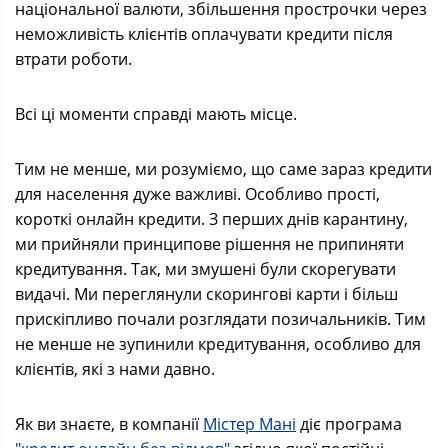
національної валюти, збільшення прострочки через
неможливість клієнтів оплачувати кредити після
втрати роботи.
Всі ці моменти справді мають місце.
Тим не менше, ми розуміємо, що саме зараз кредити
для населення дуже важливі. Особливо прості,
короткі онлайн кредити. З перших днів карантину,
ми прийняли принципове рішення не припиняти
кредитування. Так, ми змушені були скорегувати
видачі. Ми переглянули скорингові карти і більш
прискіпливо почали розглядати позичальників. Тим
не менше не зупинили кредитування, особливо для
клієнтів, які з нами давно.
Як ви знаєте, в компанії
Містер Мані
діє програма