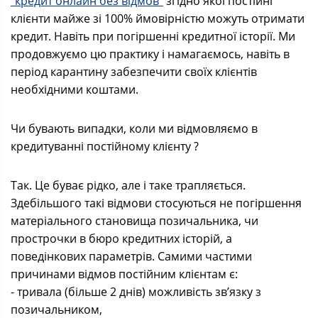
"кредит онлайн без відмов"
згідно якої постійні
клієнти майже зі 100% ймовірністю можуть отримати
кредит. Навіть при погіршенні кредитної історії. Ми
продовжуємо цю практику і намагаємось, навіть в
період карантину забезпечити своїх клієнтів
необхідними коштами.
Чи бувають випадки, коли ми відмовляємо в
кредитуванні постійному клієнту ?
Так. Це буває рідко, але і таке трапляється.
Здебільшого такі відмови стосуються не погіршення
матеріального становища позичальника, чи
прострочки в бюро кредитних історій, а
поведінкових параметрів. Самими частими
причинами відмов постійним клієнтам є:
- тривала (більше 2 днів) можливість зв’язку з
позичальником,