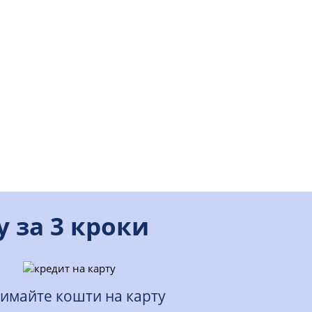
 за 3 кроки
имайте кошти на карту