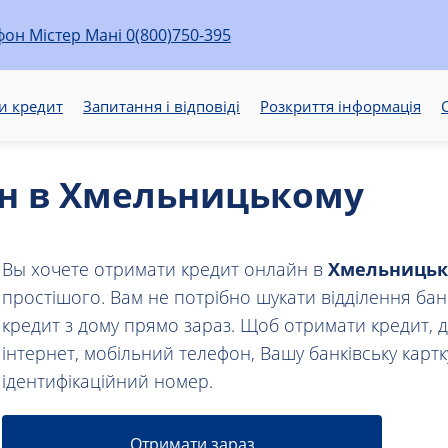
0(800)750-395
и кредит
Запитання і відповіді
Розкриття інформація
С
н в Хмельницькому
Вы хочете отримати кредит онлайн в
Хмельницьк
простішого. Вам не потрібно шукати відділення бан
кредит з дому прямо зараз. Щоб отримати кредит, 
інтернет, мобільний телефон, Вашу банківську картк
ідентифікаційний номер.
Отримати зараз