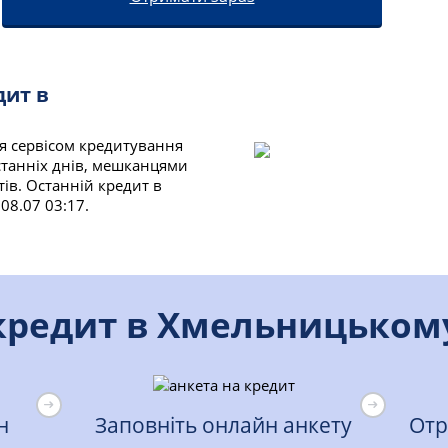
дит в
я сервісом кредитування
останніх днів, мешканцями
в. Останній кредит в
8.07 03:17.
редит в Хмельницькому
н
Заповніть онлайн анкету
Отр