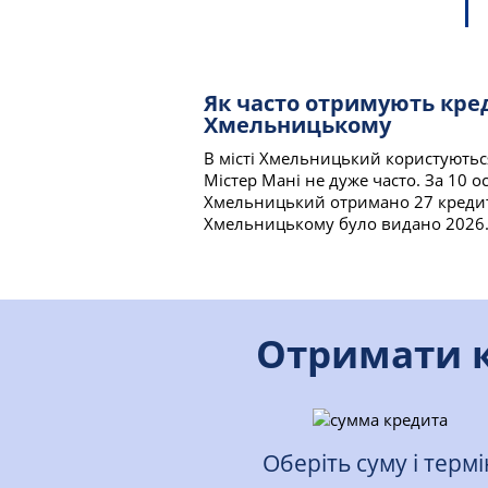
Як часто отримують кре
Хмельницькому
В місті Хмельницький користуютьс
Містер Мані не дуже часто. За 10 
Хмельницький отримано 27 кредиті
Хмельницькому було видано 2026.0
Отримати к
Оберіть суму і термі