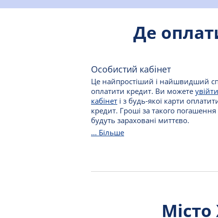
Де оплат
Особистий кабінет
Це найпростіший і найшвидший сп
оплатити кредит. Ви можете
увійти
кабінет
і з будь-якої карти оплатит
кредит. Гроші за такого погашення
будуть зараховані миттєво.
... Більше
Місто