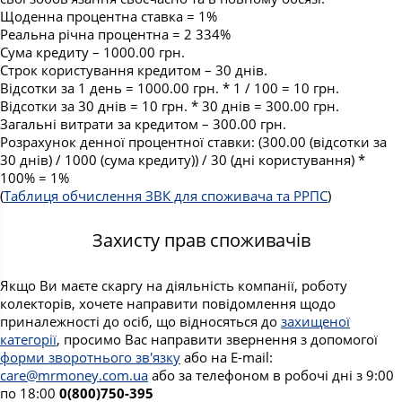
Щоденна процентна ставка = 1%
Реальна річна процентна = 2 334%
Сума кредиту – 1000.00 грн.
Строк користування кредитом – 30 днів.
Відсотки за 1 день = 1000.00 грн. * 1 / 100 = 10 грн.
Відсотки за 30 днів = 10 грн. * 30 днів = 300.00 грн.
Загальні витрати за кредитом – 300.00 грн.
Розрахунок денної процентної ставки: (300.00 (відсотки за
30 днів) / 1000 (сума кредиту)) / 30 (дні користування) *
100% = 1%
(
Таблиця обчислення ЗВК для споживача та РРПС
)
Захисту прав споживачів
Якщо Ви маєте скаргу на діяльність компанії, роботу
колекторів, хочете направити повідомлення щодо
приналежності до осіб, що відносяться до
захищеної
категорії
, просимо Вас направити звернення з допомогої
форми зворотнього зв'язку
або на E-mail:
care@mrmoney.com.ua
або за телефоном в робочі дні з 9:00
по 18:00
0(800)750-395