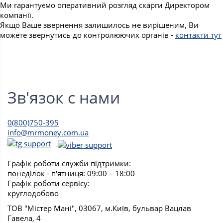
Ми гарантуємо оперативний розгляд скарги Директором
компанії.
Якщо Ваше звернення залишилось не вирішеним, Ви
можете звернутись до контролюючих органів -
контакти тут
Зв'язок с нами
0(800)750-395
info@mrmoney.com.ua
Графік роботи служби підтримки:
понеділок - п'ятниця: 09:00 – 18:00
Графік роботи сервісу:
круглодобово
ТОВ "Містер Мані", 03067, м.Київ, бульвар Вацлав
Гавела, 4