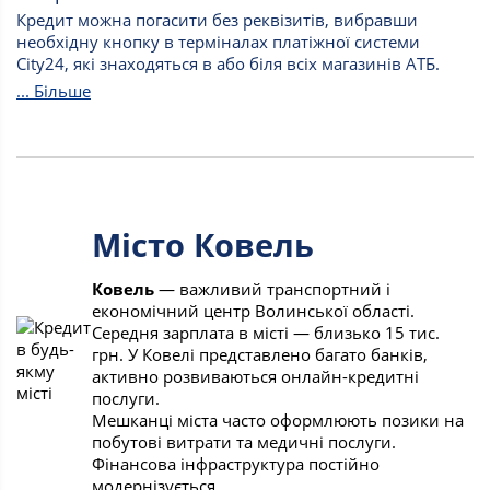
Кредит можна погасити без реквізитів, вибравши
необхідну кнопку в терміналах платіжної системи
City24, які знаходяться в або біля всіх магазинів АТБ.
... Більше
Місто Ковель
Ковель
— важливий транспортний і
економічний центр Волинської області.
Середня зарплата в місті — близько 15 тис.
грн. У Ковелі представлено багато банків,
активно розвиваються онлайн-кредитні
послуги.
Мешканці міста часто оформлюють позики на
побутові витрати та медичні послуги.
Фінансова інфраструктура постійно
модернізується.