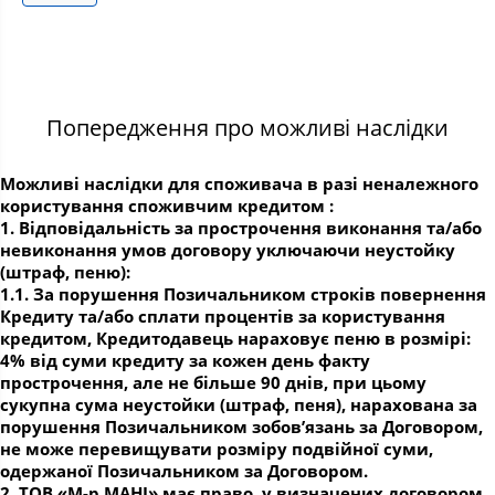
Попередження про можливі наслідки
Можливі наслідки для споживача в разі неналежного
користування споживчим кредитом :
1. Відповідальність за прострочення виконання та/або
невиконання умов договору уключаючи неустойку
(штраф, пеню):
1.1. За порушення Позичальником строків повернення
Кредиту та/або сплати процентів за користування
кредитом, Кредитодавець нараховує пеню в розмірі:
4% від суми кредиту за кожен день факту
прострочення, але не більше 90 днів, при цьому
сукупна сума неустойки (штраф, пеня), нарахована за
порушення Позичальником зобов’язань за Договором,
не може перевищувати розміру подвійної суми,
одержаної Позичальником за Договором.
2. ТОВ «М-р МАНІ» має право, у визначених договором