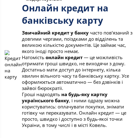
Онлайн кредит на
банківську карту
Звичайний кредит у банку
часто пов’язаний з
довгими чергами, поїздками до відділень та
великою кількістю документів. Це займає час,
якого іноді просто немає.
Натомість
онлайн кредит
— це можливість
отримати гроші швидко, не виходячи з дому.
Достатньо мати доступ до інтернету, кілька
хвилин вільного часу та банківську картку. Усе
оформлюється автоматично — без дзвінків і
зайвої бюрократії.
Гроші надходять
на будь-яку картку
українського банку
, і ними одразу можна
користуватись: оплачувати покупки, знімати
готівку чи переказувати. Онлайн кредит — це
просто, швидко і доступно з будь-якої точки
України, в тому числі і в місті Ковель.