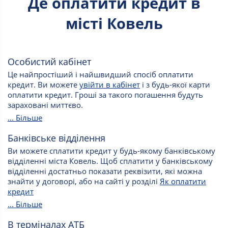
Де оплатити кредит в
місті Ковель
Особистий кабінет
Це найпростіший і найшвидший спосіб оплатити
кредит. Ви можете
увійти в кабінет
і з будь-якої карти
оплатити кредит. Гроші за такого погашення будуть
зараховані миттєво.
... Більше
Банківське відділення
Ви можете сплатити кредит у будь-якому банківському
відділенні міста Ковель. Щоб сплатити у банківському
відділенні достатньо показати реквізити, які можна
знайти у договорі, або на сайті у розділі
Як оплатити
кредит
... Більше
В терміналах АТБ