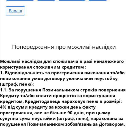
Вараш
Попередження про можливі наслідки
Можливі наслідки для споживача в разі неналежного
користування споживчим кредитом :
1. Відповідальність за прострочення виконання та/або
невиконання умов договору уключаючи неустойку
(штраф, пеню):
1.1. За порушення Позичальником строків повернення
Кредиту та/або сплати процентів за користування
кредитом, Кредитодавець нараховує пеню в розмірі:
4% від суми кредиту за кожен день факту
прострочення, але не більше 90 днів, при цьому
сукупна сума неустойки (штраф, пеня), нарахована за
порушення Позичальником зобов’язань за Договором,