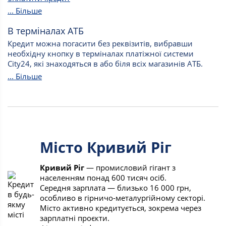
... Більше
В терміналах АТБ
Кредит можна погасити без реквізитів, вибравши
необхідну кнопку в терміналах платіжної системи
City24, які знаходяться в або біля всіх магазинів АТБ.
... Більше
Місто Кривий Ріг
Кривий Ріг
— промисловий гігант з
населенням понад 600 тисяч осіб.
Середня зарплата — близько 16 000 грн,
особливо в гірничо-металургійному секторі.
Місто активно кредитується, зокрема через
зарплатні проєкти.