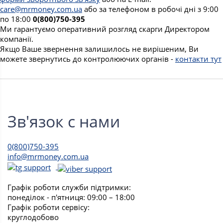
care@mrmoney.com.ua
або за телефоном в робочі дні з 9:00
по 18:00
0(800)750-395
Ми гарантуємо оперативний розгляд скарги Директором
компанії.
Якщо Ваше звернення залишилось не вирішеним, Ви
можете звернутись до контролюючих органів -
контакти тут
Зв'язок с нами
0(800)750-395
info@mrmoney.com.ua
Графік роботи служби підтримки:
понеділок - п'ятниця: 09:00 – 18:00
Графік роботи сервісу:
круглодобово