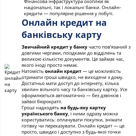
Фінансова інфраструктура охоплює як
національні, так і локальні банки. Онлайн-
кредити — популярне рішення у побуті.
Онлайн кредит на
банківську карту
Звичайний кредит у банку
часто пов’язаний з
довгими чергами, поїздками до відділень та
великою кількістю документів. Це займає час,
якого іноді просто немає.
Натомість
онлайн кредит
— це можливість
отримати гроші швидко, не виходячи з дому.
Достатньо мати доступ до інтернету, кілька
хвилин вільного часу та банківську картку. Усе
оформлюється автоматично — без дзвінків і
зайвої бюрократії.
Гроші надходять
на будь-яку картку
українського банку
, і ними одразу можна
користуватись: оплачувати покупки, знімати
готівку чи переказувати. Онлайн кредит — це
просто, швидко і доступно з будь-якої точки