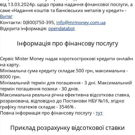
від 13.03.2024р. щодо права надання фінансової послуги, а
саме «Надання коштів та банківських металів у кредит» -
Витяг
Контакти: 0(800)750-395,
info@mrmoney.com.ua
Відкрита інформація:
opendatabot
Інформація про фінансову послугу
Сервіс Mister Money надає короткострокові кредити онлайн
на карту.
Мінімальна сума кредиту складає 500 грн, максимальна -
8000 грн.
Мінімальний термін для погашення - 3 дні. Максимальний
термін погашення позики - 30 днів.
Максимальна реальна річна ефективна відсоткова ставка,
розрахована, відповідно до Постанови НБУ №16, згідно
графіку платежів складає - 3546% .
Повна інформація про фінансову послугу -
тут
Приклад розрахунку відсоткової ставки