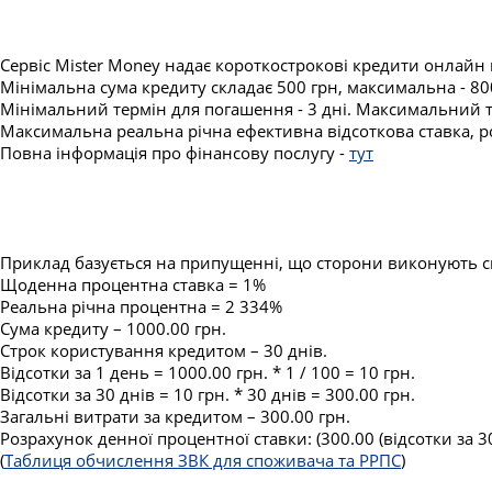
Сервіс Mister Money надає короткострокові кредити онлайн 
Мінімальна сума кредиту складає 500 грн, максимальна - 80
Мінімальний термін для погашення - 3 дні. Максимальний т
Максимальна реальна річна ефективна відсоткова ставка, ро
Повна інформація про фінансову послугу -
тут
Приклад базується на припущенні, що сторони виконують сво
Щоденна процентна ставка = 1%
Реальна річна процентна = 2 334%
Сума кредиту – 1000.00 грн.
Строк користування кредитом – 30 днів.
Відсотки за 1 день = 1000.00 грн. * 1 / 100 = 10 грн.
Відсотки за 30 днів = 10 грн. * 30 днів = 300.00 грн.
Загальні витрати за кредитом – 300.00 грн.
Розрахунок денної процентної ставки: (300.00 (відсотки за 30
(
Таблиця обчислення ЗВК для споживача та РРПС
)