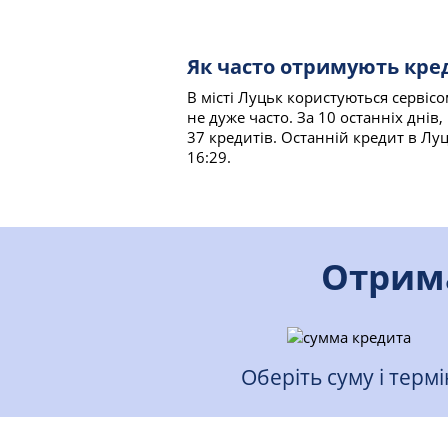
Як часто отримують кре
В місті Луцьк користуються сервіс
не дуже часто. За 10 останніх дні
37 кредитів. Останній кредит в Лу
16:29.
Отрима
Оберіть суму і термі