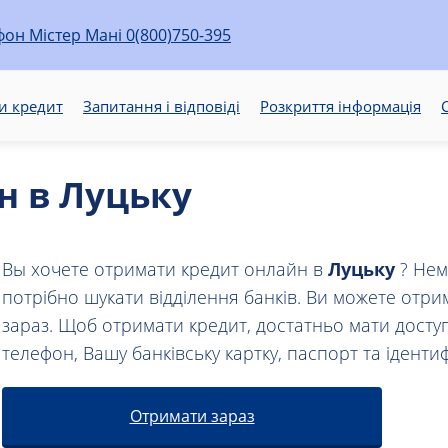
0(800)750-395
и кредит
Запитання і відповіді
Розкриття інформація
С
н в Луцьку
Вы хочете отримати кредит онлайн в
Луцьку
? Нем
потрібно шукати відділення банків. Ви можете отри
зараз. Щоб отримати кредит, достатньо мати доступ
телефон, Вашу банківську картку, паспорт та іденти
Отримати зараз