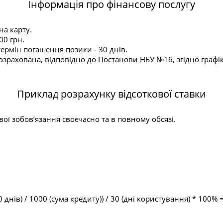
Інформація про фінансову послугу
на карту.
00 грн.
ермін погашення позики - 30 днів.
зрахована, відповідно до Постанови НБУ №16, згідно графіку
Приклад розрахунку відсоткової ставки
ї зобов’язання своєчасно та в повному обсязі.
 днів) / 1000 (сума кредиту)) / 30 (дні користування) * 100% 