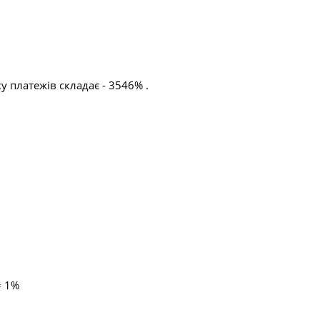
 платежів складає - 3546% .
= 1%