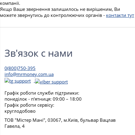
компанії.
Якщо Ваше звернення залишилось не вирішеним, Ви
можете звернутись до контролюючих органів -
контакти тут
Зв'язок с нами
0(800)750-395
info@mrmoney.com.ua
Графік роботи служби підтримки:
понеділок - п'ятниця: 09:00 – 18:00
Графік роботи сервісу:
круглодобово
ТОВ "Містер Мані", 03067, м.Київ, бульвар Вацлав
Гавела, 4