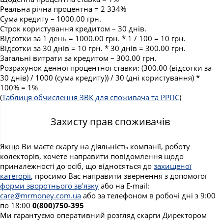
Реальна річна процентна = 2 334%
Сума кредиту – 1000.00 грн.
Строк користування кредитом – 30 днів.
Відсотки за 1 день = 1000.00 грн. * 1 / 100 = 10 грн.
Відсотки за 30 днів = 10 грн. * 30 днів = 300.00 грн.
Загальні витрати за кредитом – 300.00 грн.
Розрахунок денної процентної ставки: (300.00 (відсотки за
30 днів) / 1000 (сума кредиту)) / 30 (дні користування) *
100% = 1%
(
Таблиця обчислення ЗВК для споживача та РРПС
)
Захисту прав споживачів
Якщо Ви маєте скаргу на діяльність компанії, роботу
колекторів, хочете направити повідомлення щодо
приналежності до осіб, що відносяться до
захищеної
категорії
, просимо Вас направити звернення з допомогої
форми зворотнього зв'язку
або на E-mail:
care@mrmoney.com.ua
або за телефоном в робочі дні з 9:00
по 18:00
0(800)750-395
Ми гарантуємо оперативний розгляд скарги Директором