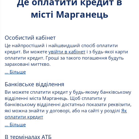
Де оплатити кредит в
місті Марганець
Особистий кабінет
Це найпростіший і найшвидший спосіб оплатити
кредит. Ви можете
увійти в кабінет
і з будь-якої карти
оплатити кредит. Гроші за такого погашення будуть
зараховані миттєво.
... Більше
Банківське відділення
Ви можете сплатити кредит у будь-якому банківському
відділенні міста Марганець. Щоб сплатити у
банківському відділенні достатньо показати реквізити,
які можна знайти у договорі, або на сайті у розділі
Як
оплатити кредит
... Більше
В терміналах АТБ