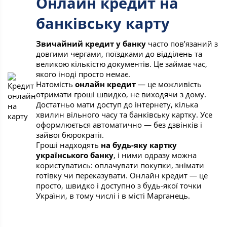
Онлайн кредит на
банківську карту
Звичайний кредит у банку
часто пов’язаний з
довгими чергами, поїздками до відділень та
великою кількістю документів. Це займає час,
якого іноді просто немає.
Натомість
онлайн кредит
— це можливість
отримати гроші швидко, не виходячи з дому.
Достатньо мати доступ до інтернету, кілька
хвилин вільного часу та банківську картку. Усе
оформлюється автоматично — без дзвінків і
зайвої бюрократії.
Гроші надходять
на будь-яку картку
українського банку
, і ними одразу можна
користуватись: оплачувати покупки, знімати
готівку чи переказувати. Онлайн кредит — це
просто, швидко і доступно з будь-якої точки
України, в тому числі і в місті Марганець.