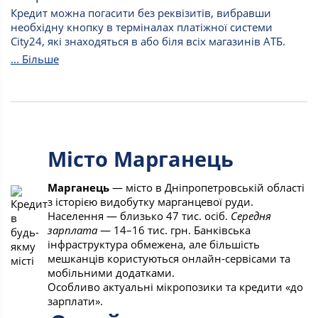
Кредит можна погасити без реквізитів, вибравши
необхідну кнопку в терміналах платіжної системи
City24, які знаходяться в або біля всіх магазинів АТБ.
... Більше
Місто Марганець
Марганець
— місто в Дніпропетровській області
з історією видобутку марганцевої руди.
Населення — близько 47 тис. осіб.
Середня
зарплата
— 14–16 тис. грн. Банківська
інфраструктура обмежена, але більшість
мешканців користуються онлайн-сервісами та
мобільними додатками.
Особливо актуальні мікропозики та кредити «до
зарплати».