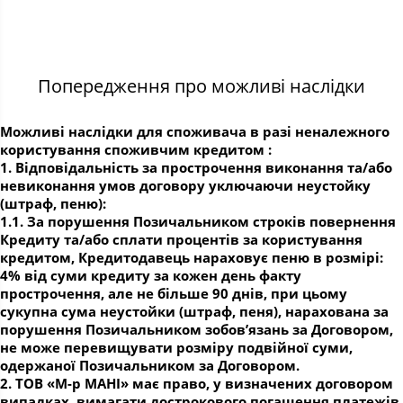
Попередження про можливі наслідки
Можливі наслідки для споживача в разі неналежного
користування споживчим кредитом :
1. Відповідальність за прострочення виконання та/або
невиконання умов договору уключаючи неустойку
(штраф, пеню):
1.1. За порушення Позичальником строків повернення
Кредиту та/або сплати процентів за користування
кредитом, Кредитодавець нараховує пеню в розмірі:
4% від суми кредиту за кожен день факту
прострочення, але не більше 90 днів, при цьому
сукупна сума неустойки (штраф, пеня), нарахована за
порушення Позичальником зобов’язань за Договором,
не може перевищувати розміру подвійної суми,
одержаної Позичальником за Договором.
2. ТОВ «М-р МАНІ» має право, у визначених договором
випадках, вимагати дострокового погашення платежів