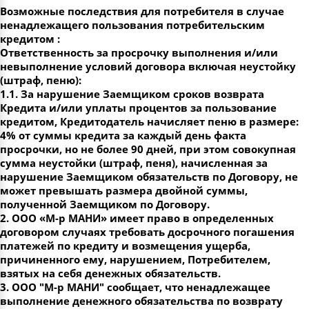
Возможные последствия для потребителя в случае
ненадлежащего пользования потребительским
кредитом :
Ответственность за просрочку выполнения и/или
невыполнение условий договора включая неустойку
(штраф, пеню):
1.1. За нарушение Заемщиком сроков возврата
Кредита и/или уплаты процентов за пользование
кредитом, Кредитодатель начисляет пеню в размере:
4% от суммы кредита за каждый день факта
просрочки, но не более 90 дней, при этом совокупная
сумма неустойки (штраф, пеня), начисленная за
нарушение Заемщиком обязательств по Договору, не
может превышать размера двойной суммы,
полученной Заемщиком по Договору.
2. ООО «М-р МАНИ» имеет право в определенных
договором случаях требовать досрочного погашения
платежей по кредиту и возмещения ущерба,
причиненного ему, нарушением, Потребителем,
взятых на себя денежных обязательств.
3. ООО "М-р МАНИ" сообщает, что ненадлежащее
выполнение денежного обязательства по возврату