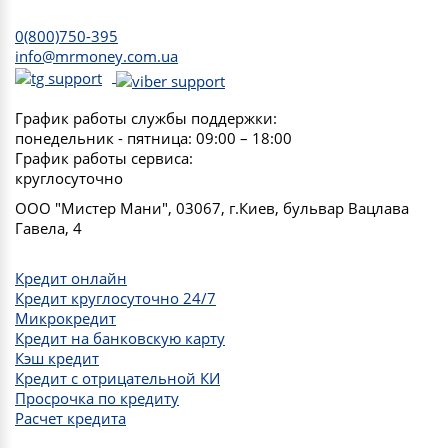
0(800)750-395
info@mrmoney.com.ua
График работы службы поддержки:
понедельник - пятница: 09:00 – 18:00
График работы сервиса:
круглосуточно
ООО "Мистер Мани", 03067, г.Киев, бульвар Вацлава
Гавела, 4
Кредит онлайн
Кредит круглосуточно 24/7
Микрокредит
Кредит на банковскую карту
Кэш кредит
Кредит с отрицательной КИ
Просрочка по кредиту
Расчет кредита