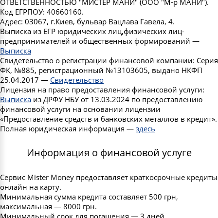
ОТВЕТСТВЕННОСТЬЮ "МИСТЕР МАНИ" (ООО "М-р МАНИ").
Код ЕГРПОУ: 40660160.
Адрес: 03067, г.Киев, бульвар Вацлава Гавела, 4.
Выписка из ЕГР юридических лиц,физических лиц-
предпринимателей и общественных формирований —
Выписка
Свидетельство о регистрации финансовой компании: Серия
ФК, №885, регистрационный №13103605, выдано НКФП
25.04.2017 —
Свидетельство
Лицензия на право предоставления финансовой услуги:
Выписка
из ДРФУ НБУ от 13.03.2024 по предоставлению
финансовой услуги на основании лицензии
«Предоставление средств и банковских металлов в кредит».
Полная юридическая информация —
здесь
Информация о финансовой услуге
Сервис Mister Money предоставляет краткосрочные кредиты
онлайн на карту.
Минимальная сумма кредита составляет 500 грн,
максимальная — 8000 грн.
Минимальный срок для погашения — 3 дней.