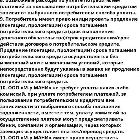
8. Возможные расходы по уплате потребителем
платежей за пользование потребительским кредитом
зависят от выбранного потребителем способа уплаты.
9. Потребитель имеет право инициировать продление
(лонгации, пролонгации) срока погашения
потребительского кредита (срок выполнения
денежного обязательства)/срок кредитования/срок
действия договора о потребительском кредите.
Продление (лонгации, пролонгации) срока погашения
потребительского кредита осуществляется без
изменений или с изменением условий, которые
непосредственно будут указаны в заявке на продление
(лонгации, пролонгации) срока погашения
потребительского кредита.
10. ООО «М-р МАНИ» не требует уплаты каких-либо
комиссий, при уплате потребителем платежей, за
пользование потребительским кредитом вне
зависимости от выбранного способа погашения
задолженности, вместе с тем, уплату комиссий за
осуществление платежа могут предусматривать
банки, компании и организации, через которых
заемщик осуществляет платеж/перевод средств.
11. ООО «М-р МАНИ» имеет право осуществить