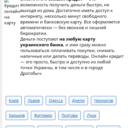
возможность получить деньги быстро, не
выходя из дома. Достаточно иметь доступ к
интернету, несколько минут свободного
времени и банковскую карту. Все оформляется
автоматически — без звонков и лишней
бюрократии.
Деньги поступают
на любую карту
украинского банка
, и ими сразу можно
пользоваться: оплачивать покупки, снимать
наличные или делать переводы. Онлайн кредит
— это просто, быстро и доступно из любой
точки Украины, в том числе и в городе
Дрогобыч.
Киев
Львов
Одесса
Днепр
Чернигов
Харьков
Житомир
Полтава
Луцк