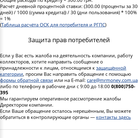
Общие расходы по кредиту – 300.00 грн.
Расчёт дневной процентной ставки: (300.00 (проценты за 30
дней) / 1000 (сумма кредита)) / 30 (дни пользования) * 100%
= 1%
(
Таблица расчёта ОСК для потребителя и РГПС
)
Защита прав потребителей
Если у Вас есть жалоба на деятельность компании, работу
коллекторов, хотите направить сообщение о
принадлежности к лицам, относящимся к
защищённой
категории
, просим Вас направить обращение с помощью
формы обратной связи
или на E-mail:
care@mrmoney.com.ua
либо по телефону в рабочие дни с 9:00 до 18:00
0(800)750-
395
Мы гарантируем оперативное рассмотрение жалобы
Директором компании.
Если Ваше обращение осталось нерешённым, Вы можете
обратиться в контролирующие органы —
контакты здесь