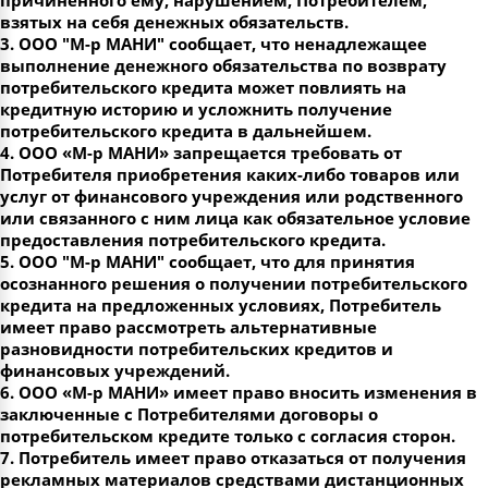
причиненного ему, нарушением, Потребителем,
взятых на себя денежных обязательств.
3. ООО "М-р МАНИ" сообщает, что ненадлежащее
выполнение денежного обязательства по возврату
потребительского кредита может повлиять на
кредитную историю и усложнить получение
потребительского кредита в дальнейшем.
4. ООО «М-р МАНИ» запрещается требовать от
Потребителя приобретения каких-либо товаров или
услуг от финансового учреждения или родственного
или связанного с ним лица как обязательное условие
предоставления потребительского кредита.
5. ООО "М-р МАНИ" сообщает, что для принятия
осознанного решения о получении потребительского
кредита на предложенных условиях, Потребитель
имеет право рассмотреть альтернативные
разновидности потребительских кредитов и
финансовых учреждений.
6. ООО «М-р МАНИ» имеет право вносить изменения в
заключенные с Потребителями договоры о
потребительском кредите только с согласия сторон.
7. Потребитель имеет право отказаться от получения
рекламных материалов средствами дистанционных