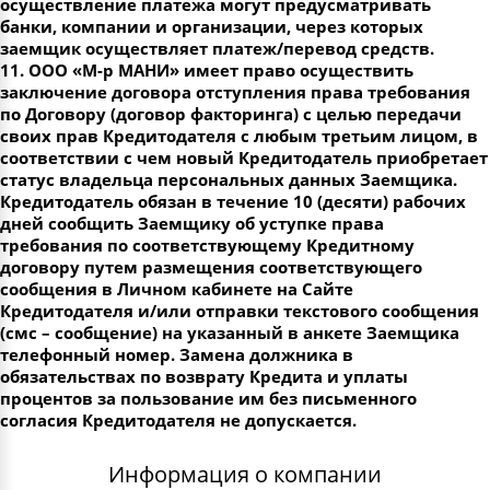
осуществление платежа могут предусматривать
банки, компании и организации, через которых
заемщик осуществляет платеж/перевод средств.
11. ООО «М-р МАНИ» имеет право осуществить
заключение договора отступления права требования
по Договору (договор факторинга) с целью передачи
своих прав Кредитодателя с любым третьим лицом, в
соответствии с чем новый Кредитодатель приобретает
статус владельца персональных данных Заемщика.
Кредитодатель обязан в течение 10 (десяти) рабочих
дней сообщить Заемщику об уступке права
требования по соответствующему Кредитному
договору путем размещения соответствующего
сообщения в Личном кабинете на Сайте
Кредитодателя и/или отправки текстового сообщения
(смс – сообщение) на указанный в анкете Заемщика
телефонный номер. Замена должника в
обязательствах по возврату Кредита и уплаты
процентов за пользование им без письменного
согласия Кредитодателя не допускается.
Информация о компании