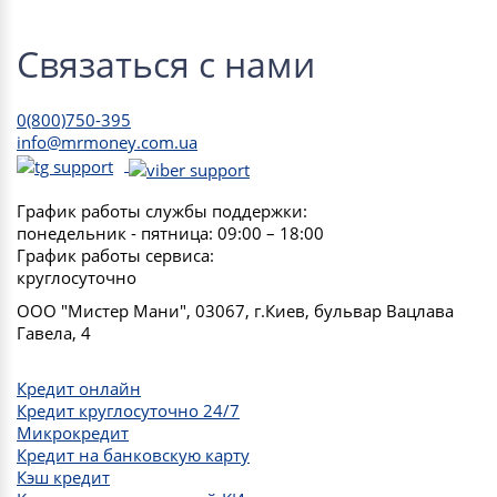
Связаться с нами
0(800)750-395
info@mrmoney.com.ua
График работы службы поддержки:
понедельник - пятница: 09:00 – 18:00
График работы сервиса:
круглосуточно
ООО "Мистер Мани", 03067, г.Киев, бульвар Вацлава
Гавела, 4
Кредит онлайн
Кредит круглосуточно 24/7
Микрокредит
Кредит на банковскую карту
Кэш кредит