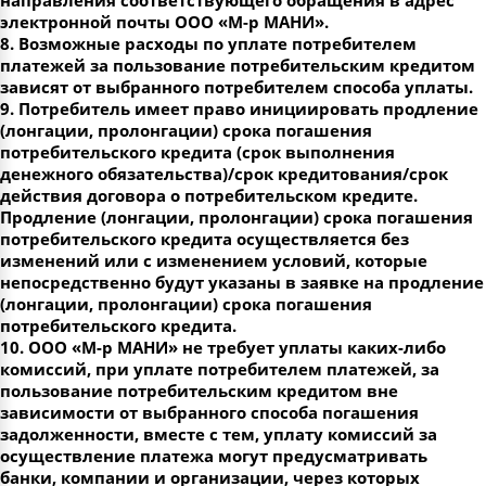
направления соответствующего обращения в адрес
электронной почты ООО «М-р МАНИ».
8. Возможные расходы по уплате потребителем
платежей за пользование потребительским кредитом
зависят от выбранного потребителем способа уплаты.
9. Потребитель имеет право инициировать продление
(лонгации, пролонгации) срока погашения
потребительского кредита (срок выполнения
денежного обязательства)/срок кредитования/срок
действия договора о потребительском кредите.
Продление (лонгации, пролонгации) срока погашения
потребительского кредита осуществляется без
изменений или с изменением условий, которые
непосредственно будут указаны в заявке на продление
(лонгации, пролонгации) срока погашения
потребительского кредита.
10. ООО «М-р МАНИ» не требует уплаты каких-либо
комиссий, при уплате потребителем платежей, за
пользование потребительским кредитом вне
зависимости от выбранного способа погашения
задолженности, вместе с тем, уплату комиссий за
осуществление платежа могут предусматривать
банки, компании и организации, через которых