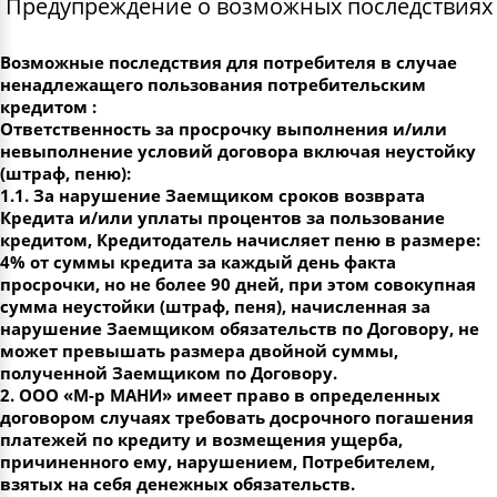
Предупреждение о возможных последствиях
Возможные последствия для потребителя в случае
ненадлежащего пользования потребительским
кредитом :
Ответственность за просрочку выполнения и/или
невыполнение условий договора включая неустойку
(штраф, пеню):
1.1. За нарушение Заемщиком сроков возврата
Кредита и/или уплаты процентов за пользование
кредитом, Кредитодатель начисляет пеню в размере:
4% от суммы кредита за каждый день факта
просрочки, но не более 90 дней, при этом совокупная
сумма неустойки (штраф, пеня), начисленная за
нарушение Заемщиком обязательств по Договору, не
может превышать размера двойной суммы,
полученной Заемщиком по Договору.
2. ООО «М-р МАНИ» имеет право в определенных
договором случаях требовать досрочного погашения
платежей по кредиту и возмещения ущерба,
причиненного ему, нарушением, Потребителем,
взятых на себя денежных обязательств.