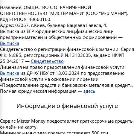
Название: ОБЩЕСТВО С ОГРАНИЧЕННОЙ
ОТВЕТСТВЕННОСТЬЮ "МИСТЕР МАНИ" (ООО "М-р МАНИ").
Код ЕГРПОУ: 40660160.
Адрес: 03067, г.Киев, бульвар Вацлава Гавела, 4.
Выписка из ЕГР юридических лиц,физических лиц-
предпринимателей и общественных формирований —
Выписка
Свидетельство о регистрации финансовой компании: Серия
ФК, №885, регистрационный №13103605, выдано НКФП
25.04.2017 —
Свидетельство
Лицензия на право предоставления финансовой услуги:
Выписка
из ДРФУ НБУ от 13.03.2024 по предоставлению
финансовой услуги на основании лицензии
«Предоставление средств и банковских металлов в кредит».
Полная юридическая информация —
здесь
Информация о финансовой услуге
Сервис Mister Money предоставляет краткосрочные кредиты
онлайн на карту.
Минимальная сумма кредита составляет 500 грн,