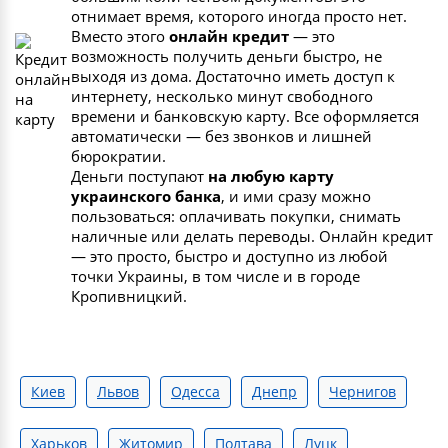
отнимает время, которого иногда просто нет.
Вместо этого
онлайн кредит
— это
возможность получить деньги быстро, не
выходя из дома. Достаточно иметь доступ к
интернету, несколько минут свободного
времени и банковскую карту. Все оформляется
автоматически — без звонков и лишней
бюрократии.
Деньги поступают
на любую карту
украинского банка
, и ими сразу можно
пользоваться: оплачивать покупки, снимать
наличные или делать переводы. Онлайн кредит
— это просто, быстро и доступно из любой
точки Украины, в том числе и в городе
Кропивницкий.
Киев
Львов
Одесса
Днепр
Чернигов
Харьков
Житомир
Полтава
Луцк