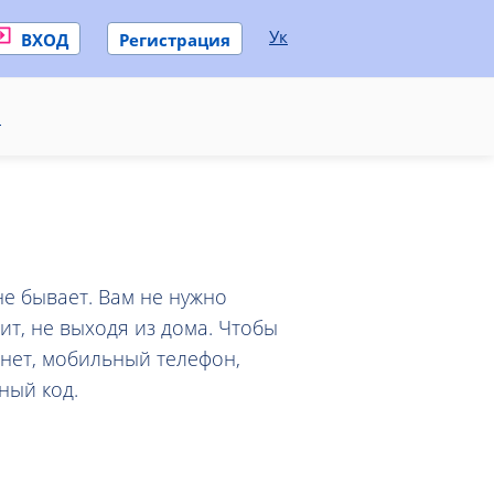
Ук
ВХОД
Регистрация
и
е бывает. Вам не нужно
ит, не выходя из дома. Чтобы
рнет, мобильный телефон,
ный код.