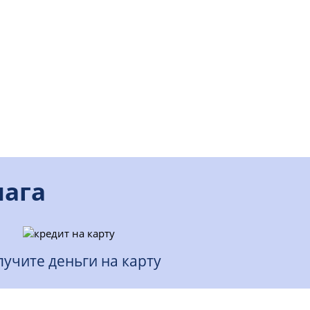
шага
учите деньги на карту