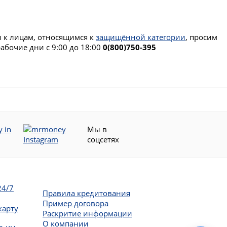
и к лицам, относящимся к
защищённой категории
, просим
абочие дни с 9:00 до 18:00
0(800)750-395
Мы в
соцсетях
24/7
Правила кредитования
Пример договора
карту
Раскритие информации
О компании