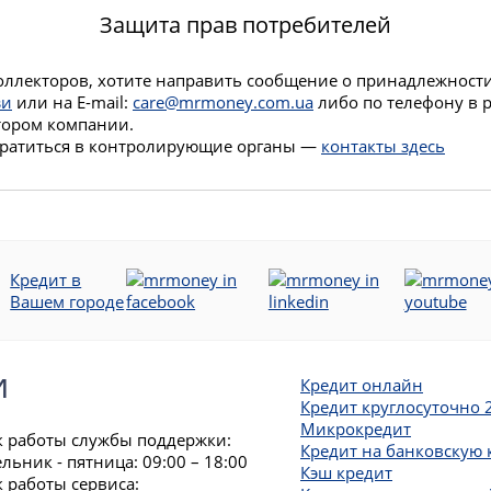
Защита прав потребителей
 коллекторов, хотите направить сообщение о принадлежност
зи
или на E-mail:
care@mrmoney.com.ua
либо по телефону в р
тором компании.
братиться в контролирующие органы —
контакты здесь
Кредит в
Вашем городе
и
Кредит онлайн
Кредит круглосуточно 
Микрокредит
 работы службы поддержки:
Кредит на банковскую 
льник - пятница: 09:00 – 18:00
Кэш кредит
 работы сервиса: