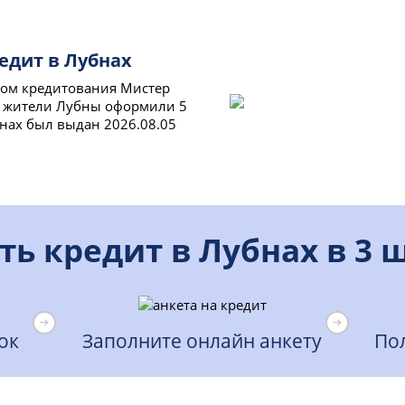
едит в Лубнах
сом кредитования Мистер
й жители Лубны оформили 5
нах был выдан 2026.08.05
ть кредит в Лубнах в 3 
ок
Заполните онлайн анкету
Пол