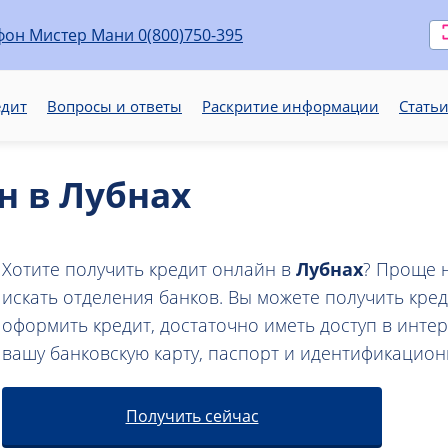
0(800)750-395
едит
Вопросы и ответы
Раскритие информации
Стать
н в Лубнах
Хотите получить кредит онлайн в
Лубнах
? Проще н
искать отделения банков. Вы можете получить кред
оформить кредит, достаточно иметь доступ в инте
вашу банковскую карту, паспорт и идентификацион
Получить сейчас