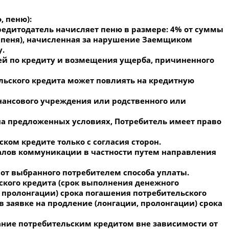
 пеню):
редитодатель начисляет пеню в размере: 4% от суммы
ф, пеня), начисленная за нарушение Заемщиком
у.
ей по кредиту и возмещения ущерба, причиненного
льского кредита может повлиять на кредитную
инансового учреждения или родственного или
 на предложенных условиях, Потребитель имеет право
ом кредите только с согласия сторон.
налов коммуникации в частности путем направления
от выбранного потребителем способа уплаты.
ского кредита (срок выполнения денежного
, пролонгации) срока погашения потребительского
 заявке на продление (лонгации, пролонгации) срока
вание потребительским кредитом вне зависимости от