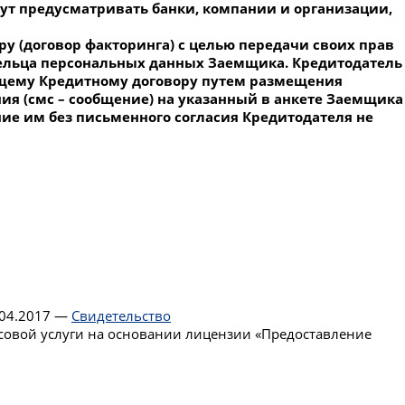
гут предусматривать банки, компании и организации,
у (договор факторинга) с целью передачи своих прав
дельца персональных данных Заемщика. Кредитодатель
ующему Кредитному договору путем размещения
ия (смс – сообщение) на указанный в анкете Заемщика
ние им без письменного согласия Кредитодателя не
.04.2017 —
Свидетельство
совой услуги на основании лицензии «Предоставление