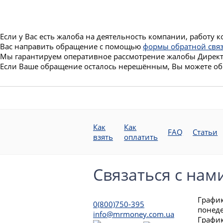
Если у Вас есть жалоба на деятельность компании, работу
Вас направить обращение с помощью
формы обратной свя
Мы гарантируем оперативное рассмотрение жалобы Дирек
Если Ваше обращение осталось нерешённым, Вы можете о
Как
Как
FAQ
Статьи
взять
оплатить
Связаться с нам
График
0(800)750-395
понеде
info@mrmoney.com.ua
График