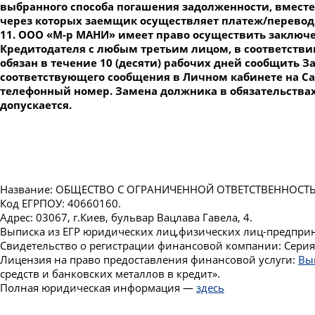
выбранного способа погашения задолженности, вместе
через которых заемщик осуществляет платеж/перевод 
11. ООО «М-р МАНИ» имеет право осуществить заключен
Кредитодателя с любым третьим лицом, в соответстви
обязан в течение 10 (десяти) рабочих дней сообщить
соответствующего сообщения в Личном кабинете на Са
телефонный номер. Замена должника в обязательствах
допускается.
Название: ОБЩЕСТВО С ОГРАНИЧЕННОЙ ОТВЕТСТВЕННОСТЬ
Код ЕГРПОУ: 40660160.
Адрес: 03067, г.Киев, бульвар Вацлава Гавела, 4.
Выписка из ЕГР юридических лиц,физических лиц-предп
Свидетельство о регистрации финансовой компании: Сери
Лицензия на право предоставления финансовой услуги:
Вы
средств и банковских металлов в кредит».
Полная юридическая информация —
здесь